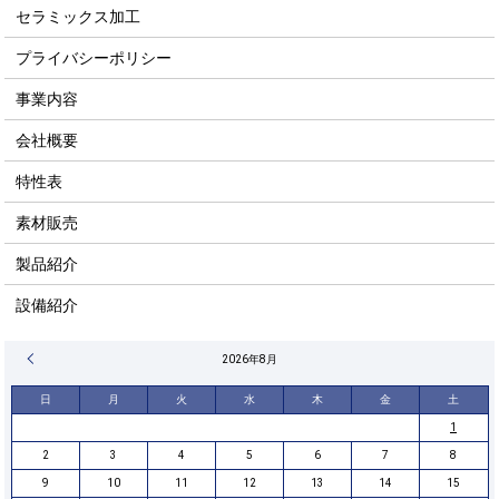
セラミックス加工
プライバシーポリシー
事業内容
会社概要
特性表
素材販売
製品紹介
設備紹介
« 4月
2026年8月
日
月
火
水
木
金
土
1
2
3
4
5
6
7
8
9
10
11
12
13
14
15