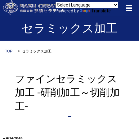
メ
Powered by
Translate
セラミックス加工
TOP
セラミックス加工
ファインセラミックス
加工 -研削加工～切削加
工-