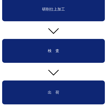
研削仕上加工
検 査
出 荷