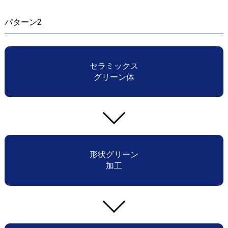
パターン2
セラミックス
グリーン体
形状グリーン
加工