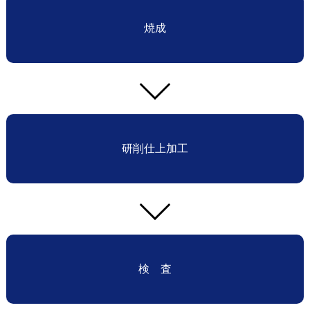
焼成
研削仕上加工
検 査