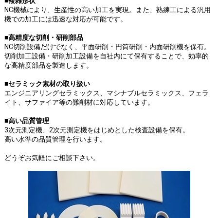
■複雑形状
NC機械により、生産性の高い加工を実現。また、熟練工による汎用
機での加工には迅速な対応が可能です。
■高精度な切削・研削部品
NC切削設備だけでなく、平面研削・円筒研削・内面研削機を保有。
切削加工設備・研削加工設備を自社内にて保有することで、効率的
な高精度部品を製造します。
■セラミック素材の取り扱い
エンジニアリングセラミックス、マシナブルセラミックス、フェラ
イト、サファイア等の難削材に対応しています。
■高い品質管理
3次元測定機、2次元測定機をはじめとした検査設備を保有。
高い水準の品質管理を行います。
どうぞお気軽にご相談下さい。