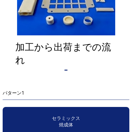
加工から出荷までの流
れ
パターン1
セラミックス
焼成体