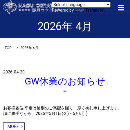
メ
Powered by
Translate
2026年 4月
TOP
2026年 4月
2026-04-20
GW休業のお知らせ
お客様各位 平素は格別のご高配を賜り、厚く御礼申し上げます。
誠に勝手ながら、2026年5月1日(金)～5月6 […]
MORE