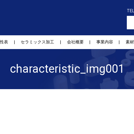
TE
性表
セラミックス加工
会社概要
事業内容
素材
characteristic_img001