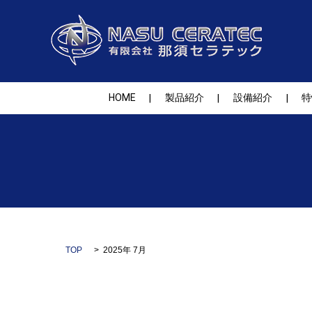
HOME
製品紹介
設備紹介
特
TOP
2025年 7月