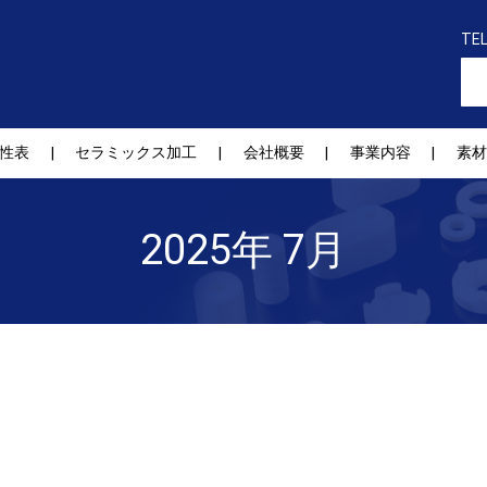
TE
性表
セラミックス加工
会社概要
事業内容
素材
2025年 7月