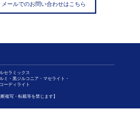
メールでのお問い合わせはこちら
ルセラミックス
ルミ・黒ジルコニア・マセライト・
ーディライト
トなどの無断複写・転載等を禁じます】