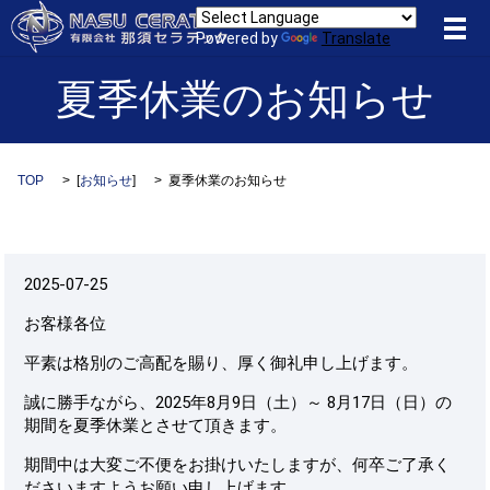
メ
Powered by
Translate
夏季休業のお知らせ
TOP
[
お知らせ
]
夏季休業のお知らせ
2025-07-25
お客様各位
平素は格別のご高配を賜り、厚く御礼申し上げます。
誠に勝手ながら、2025年8月9日（土）～ 8月17日（日）の
期間を夏季休業とさせて頂きます。
期間中は大変ご不便をお掛けいたしますが、何卒ご了承く
ださいますようお願い申し上げます。