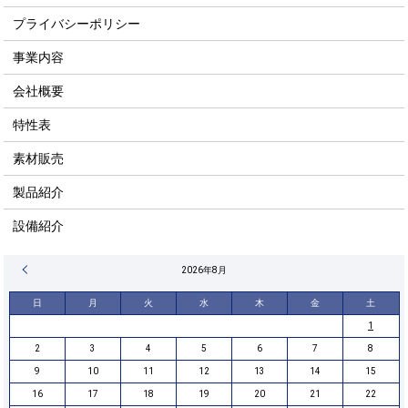
プライバシーポリシー
事業内容
会社概要
特性表
素材販売
製品紹介
設備紹介
« 4月
2026年8月
日
月
火
水
木
金
土
1
2
3
4
5
6
7
8
9
10
11
12
13
14
15
16
17
18
19
20
21
22