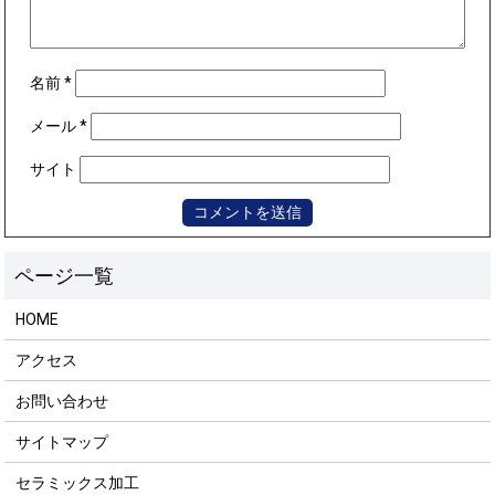
名前
*
メール
*
サイト
HOME
アクセス
お問い合わせ
サイトマップ
セラミックス加工