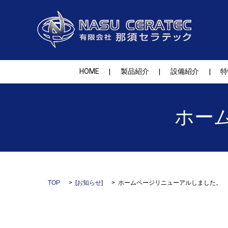
HOME
製品紹介
設備紹介
特
ホー
TOP
[
お知らせ
]
ホームページリニューアルしました。