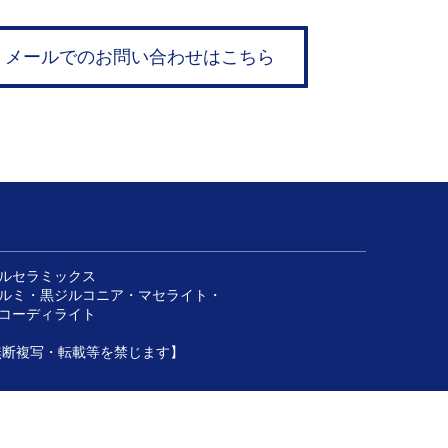
メールでのお問い合わせはこちら
ルセラミックス
ルミ・黒ジルコニア・マセライト・
ーディライト
トなどの無断複写・転載等を禁じます】