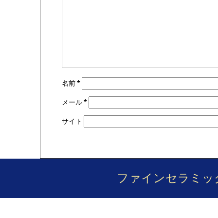
名前
*
メール
*
サイト
ファインセラミッ