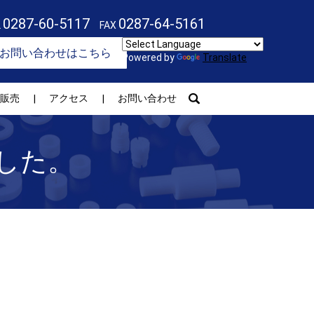
0287-60-5117
0287-64-5161
L
FAX
お問い合わせはこちら
Powered by
Translate
search
販売
アクセス
お問い合わせ
した。