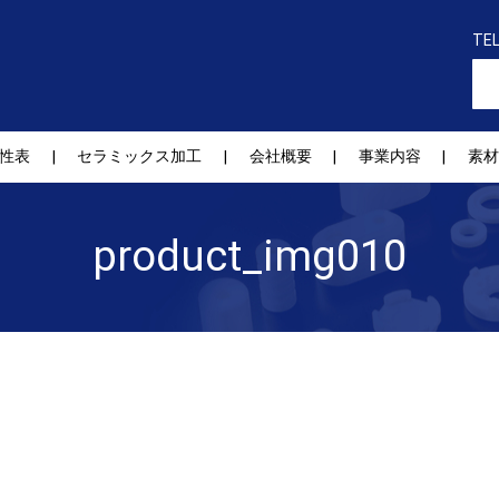
TE
性表
セラミックス加工
会社概要
事業内容
素材
product_img010