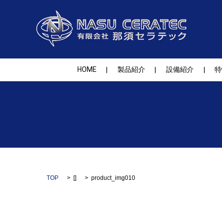
HOME
製品紹介
設備紹介
特
TOP
[]
product_img010