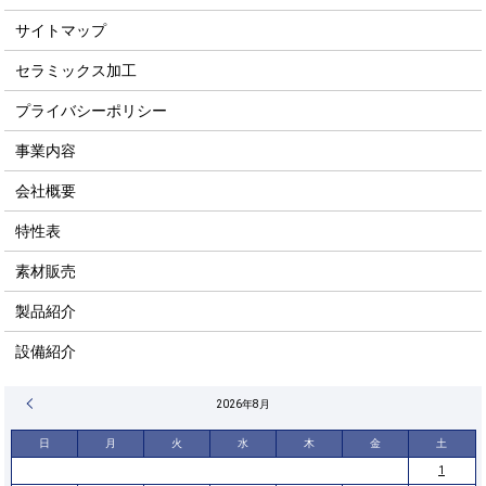
サイトマップ
セラミックス加工
プライバシーポリシー
事業内容
会社概要
特性表
素材販売
製品紹介
設備紹介
« 4月
2026年8月
日
月
火
水
木
金
土
1