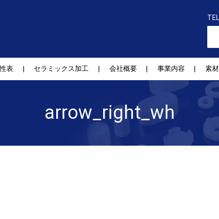
TE
性表
セラミックス加工
会社概要
事業内容
素材
arrow_right_wh