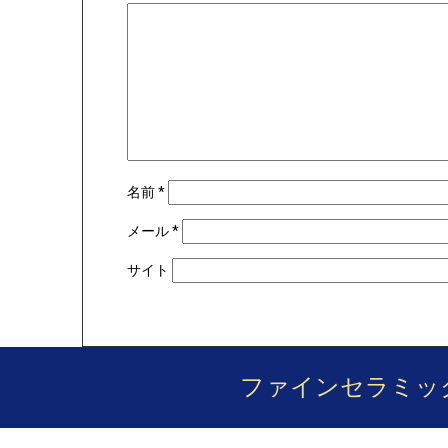
名前
*
メール
*
サイト
ファインセラミッ