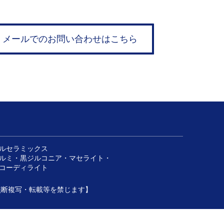
メールでのお問い合わせはこちら
ルセラミックス
ルミ・黒ジルコニア・マセライト・
ーディライト
トなどの無断複写・転載等を禁じます】