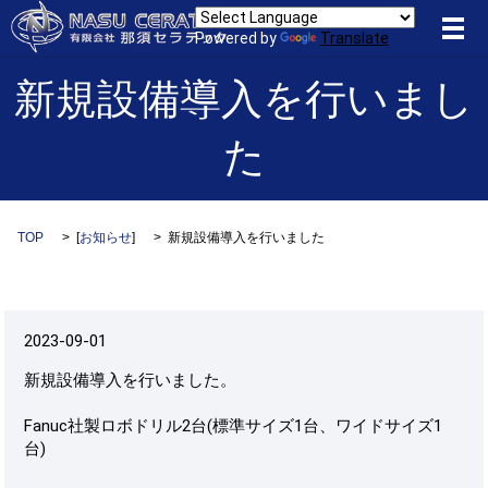
メ
Powered by
Translate
新規設備導入を行いまし
た
TOP
[
お知らせ
]
新規設備導入を行いました
2023-09-01
新規設備導入を行いました。
Fanuc社製ロボドリル2台(標準サイズ1台、ワイドサイズ1
台)