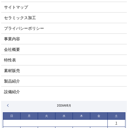
サイトマップ
セラミックス加工
プライバシーポリシー
事業内容
会社概要
特性表
素材販売
製品紹介
設備紹介
« 4月
2026年8月
日
月
火
水
木
金
土
1