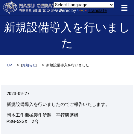
メ
Powered by
Translate
新規設備導入を行いまし
た
TOP
[
お知らせ
]
新規設備導入を行いました
2023-09-27
新規設備導入を行いましたのでご報告いたします。
岡本工作機械製作所製 平行研磨機
PSG-52GX 2台