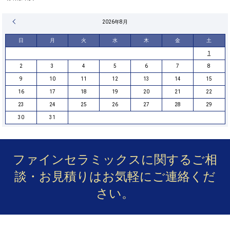
« 4月
2026年8月
日
月
火
水
木
金
土
1
2
3
4
5
6
7
8
9
10
11
12
13
14
15
16
17
18
19
20
21
22
23
24
25
26
27
28
29
30
31
ファインセラミックスに関するご相
談・お見積りは
お気軽にご連絡くだ
さい。